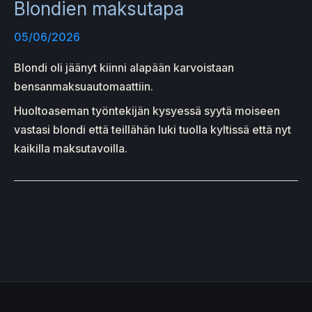
Blondien maksutapa
05/06/2026
Blondi oli jäänyt kiinni alapään karvoistaan
bensanmaksuautomaattiin.
Huoltoaseman työntekijän kysyessä syytä moiseen
vastasi blondi että teillähän luki tuolla kyltissä että nyt
kaikilla maksutavoilla.