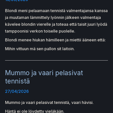
Blondi meni pelaamaan tennistä valmentajansa kanssa
ja muutaman lämmittely lyönnin jälkeen valmentaja
kävelee blondin vierelle ja toteaa että taisit juuri lyödä
tamppoonisi verkon toiselle puolelle.
Blondi menee hiukan hämilleen ja miettii ääneen että:
Mihin vittuun mä sen pallon sit laitoin.
Mummo ja vaari pelasivat
tennistä
27/04/2026
Mummo ja vaari pelasivat tennistä, vaari hävisi.
Häntä ei ole löydetty vieläkään.