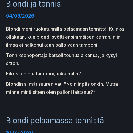
Blondi ja tennis
04/06/2026
Blondi meni ruokatunnilla pelaamaan tennistä. Kuinka
ollakaan, kun blondi syötti ensimmäisen kerran, niin
ilmaa ei halkonutkaan pallo vaan tamponi.
Tenniksenopettaja katseli touhua aikansa, ja kysyi
sitten:
Eikös tuo ole tamponi, eikä pallo?
Blondin silmät suurenivat: ”No niinpäs onkin. Mutta
minne minä sitten olen palloni laittanut?”
Blondi pelaamassa tennistä
16/05/2026