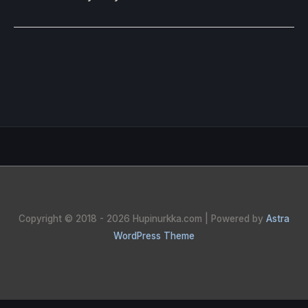
Copyright © 2018 - 2026
Hupinurkka.com
| Powered by
Astra
WordPress Theme