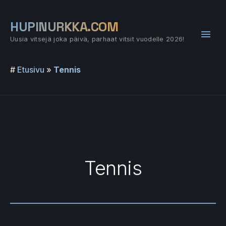
Siirry
sisältöön
HUPINURKKA.COM
Pääv
Uusia vitsejä joka päivä, parhaat vitsit vuodelle 2026!
#
Etusivu
»
Tennis
Tennis