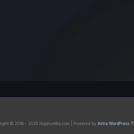
right © 2018 - 2026
Hupinurkka.com
| Powered by
Astra WordPress 