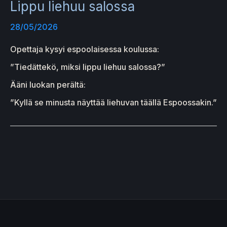
Lippu liehuu salossa
28/05/2026
Opettaja kysyi espoolaisessa koulussa:
”Tiedättekö, miksi lippu liehuu salossa?”
Ääni luokan perältä:
”Kyllä se minusta näyttää liehuvan täällä Espoossakin.”