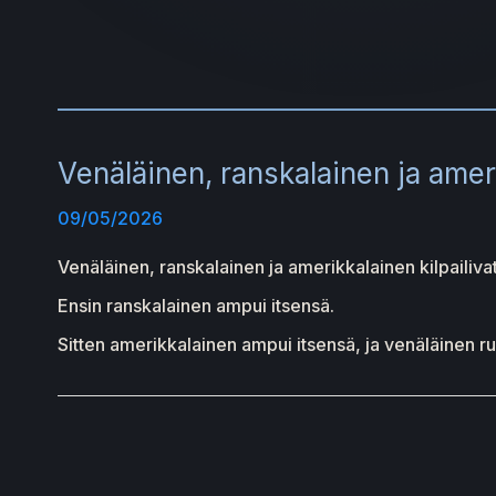
Venäläinen, ranskalainen ja ameri
09/05/2026
Venäläinen, ranskalainen ja amerikkalainen kilpailiva
Ensin ranskalainen ampui itsensä.
Sitten amerikkalainen ampui itsensä, ja venäläinen rul