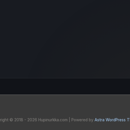
right © 2018 - 2026
Hupinurkka.com
| Powered by
Astra WordPress 