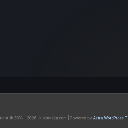
right © 2018 - 2026
Hupinurkka.com
| Powered by
Astra WordPress 