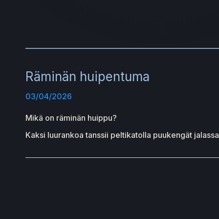
Räminän huipentuma
03/04/2026
Mikä on räminän huippu?
Kaksi luurankoa tanssii peltikatolla puukengät jalassa