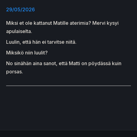
29/05/2026
Miksi et ole kattanut Matille aterimia? Mervi kysyi
apulaiselta.
Luulin, että hän ei tarvitse niitä.
Miksikö niin luulit?
No sinähän aina sanot, että Matti on pöydässä kuin
porsas.