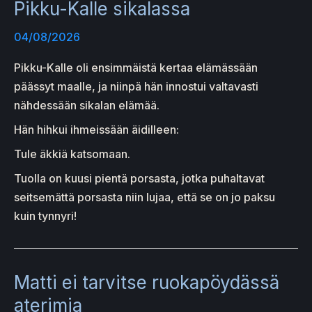
Pikku-Kalle sikalassa
04/08/2026
Pikku-Kalle oli ensimmäistä kertaa elämässään
päässyt maalle, ja niinpä hän innostui valtavasti
nähdessään sikalan elämää.
Hän hihkui ihmeissään äidilleen:
Tule äkkiä katsomaan.
Tuolla on kuusi pientä porsasta, jotka puhaltavat
seitsemättä porsasta niin lujaa, että se on jo paksu
kuin tynnyri!
Matti ei tarvitse ruokapöydässä
aterimia