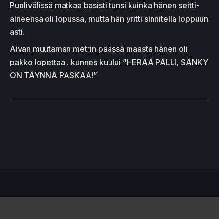
Puolivälissä matkaa basisti tunsi kuinka hänen seitti-
aineensa oli lopussa, mutta hän yritti sinnitellä loppuun
asti.
Aivan muutaman metrin päässä maasta hänen oli
pakko lopettaa.. kunnes kuului ”HERÄÄ PÄLLI, SÄNKY
ON TÄYNNÄ PASKAA!”