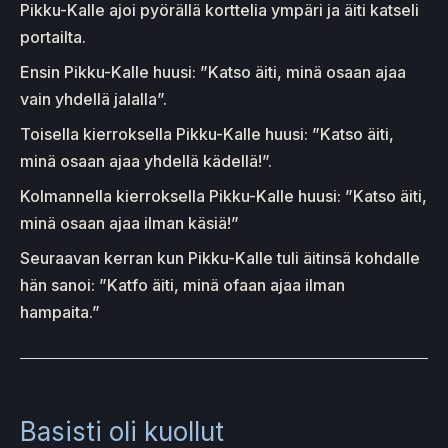
Pikku-Kalle ajoi pyörällä korttelia ympäri ja äiti katseli
portailta.
Ensin Pikku-Kalle huusi: ”Katso äiti, minä osaan ajaa
vain yhdellä jalalla”.
Toisella kierroksella Pikku-Kalle huusi: ”Katso äiti,
minä osaan ajaa yhdellä kädellä!”.
Kolmannella kierroksella Pikku-Kalle huusi: ”Katso äiti,
minä osaan ajaa ilman käsiä!”
Seuraavan kerran kun Pikku-Kalle tuli äitinsä kohdalle
hän sanoi: ”Katfo äiti, minä ofaan ajaa ilman
hampaita.”
Basisti oli kuollut