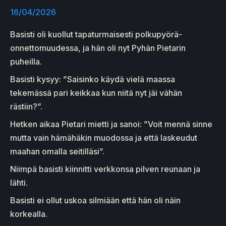
16/04/2026
Basisti oli kuollut tapaturmaisesti polkupyörä-
onnettomuudessa, ja hän oli nyt Pyhän Pietarin
puheilla.
Basisti kysyy: ”Saisinko käydä vielä maassa
tekemässä pari keikkaa kun niitä nyt jäi vähän
rästiin?”.
Hetken aikaa Pietari mietti ja sanoi: ”Voit mennä sinne
mutta vain hämähäkin muodossa ja että laskeudut
maahan omalla seitilläsi”.
Niimpä basisti kiinnitti verkkonsa pilven reunaan ja
lähti.
Basisti ei ollut uskoa silmiään että hän oli näin
korkealla.