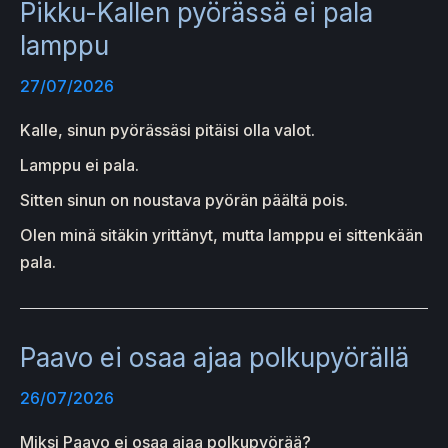
Pikku-Kallen pyörässä ei pala
lamppu
27/07/2026
Kalle, sinun pyörässäsi pitäisi olla valot.
Lamppu ei pala.
Sitten sinun on noustava pyörän päältä pois.
Olen minä sitäkin yrittänyt, mutta lamppu ei sittenkään
pala.
Paavo ei osaa ajaa polkupyörällä
26/07/2026
Miksi Paavo ei osaa ajaa polkupyörää?