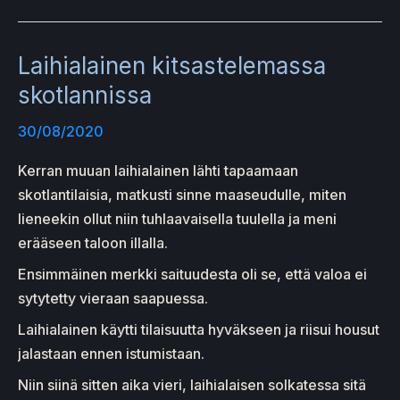
Laihialainen kitsastelemassa
skotlannissa
30/08/2020
Kerran muuan laihialainen lähti tapaamaan
skotlantilaisia, matkusti sinne maaseudulle, miten
lieneekin ollut niin tuhlaavaisella tuulella ja meni
erääseen taloon illalla.
Ensimmäinen merkki saituudesta oli se, että valoa ei
sytytetty vieraan saapuessa.
Laihialainen käytti tilaisuutta hyväkseen ja riisui housut
jalastaan ennen istumistaan.
Niin siinä sitten aika vieri, laihialaisen solkatessa sitä