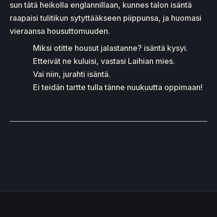
sun tätä heikolla englannillaan, kunnes talon isäntä
raapaisi tulitikun sytyttääkseen piippunsa, ja huomasi
vieraansa housuttomuuden.
Miksi otitte housut jalastanne? isäntä kysyi.
Etteivät ne kuluisi, vastasi Laihian mies.
Vai niin, jurahti isäntä.
Ei teidän tartte tulla tänne nuukuutta oppimaan!