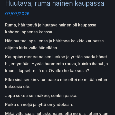
Huutava, ruma nainen kaupassa
07/07/2026
Ruma, häiritsevä ja huutava nainen oli kaupassa
kahden lapsensa kanssa.
Hän huutaa lapsillensa ja häiritsee kaikkia kaupassa
olijoita kirkuvalla äänellään.
Kauppias menee naisen luokse ja yrittää saada hänet
hiljentymään: Hyvää huomenta rouva, kuinka ihanat ja
kauniit lapset teillä on. Ovatko he kaksosia?
Etkö sinä senkin vitun paska näe ettei ne mitään vitun
kaksosia ole.
Jopa sokea sen näkee, senkin paska.
Poika on neljä ja tyttö on yhdeksän.
Mikä vittu saa sinut uskomaan, että ne olisi jotain vitun