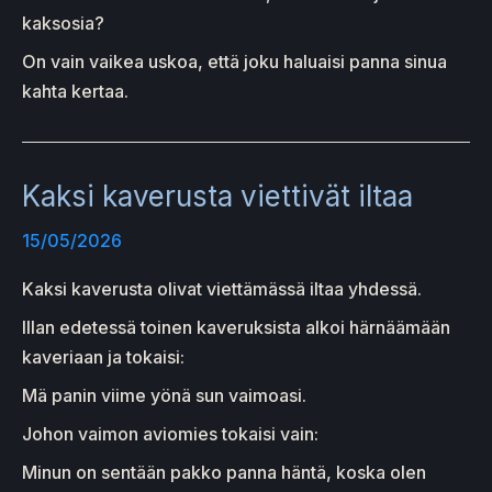
kaksosia?
On vain vaikea uskoa, että joku haluaisi panna sinua
kahta kertaa.
Kaksi kaverusta viettivät iltaa
15/05/2026
Kaksi kaverusta olivat viettämässä iltaa yhdessä.
Illan edetessä toinen kaveruksista alkoi härnäämään
kaveriaan ja tokaisi:
Mä panin viime yönä sun vaimoasi.
Johon vaimon aviomies tokaisi vain:
Minun on sentään pakko panna häntä, koska olen