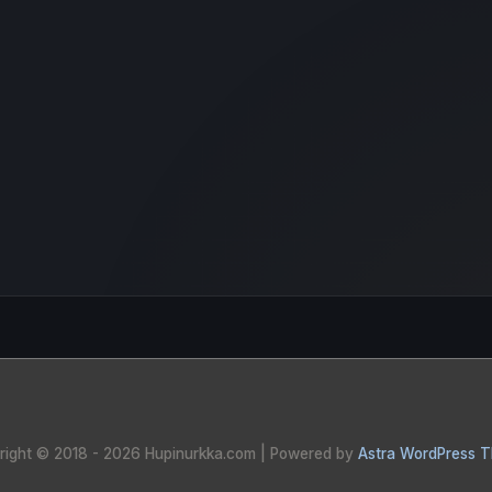
right © 2018 - 2026
Hupinurkka.com
| Powered by
Astra WordPress 