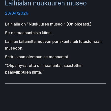
Laihialan nuukuuren museo
23/04/2026
Laihialla on ”Nuukuuren museo.” (On oikeasti.)
Se on maanantaisin kiinni.
Laihian laitamilta muuvan pariskunta tuli tutustumaan
museoon.
Sattui vaan olemaan se maanantai.
”Olipa hyvä, että oli maanantai, säästettiin
pääsylippujen hinta.”