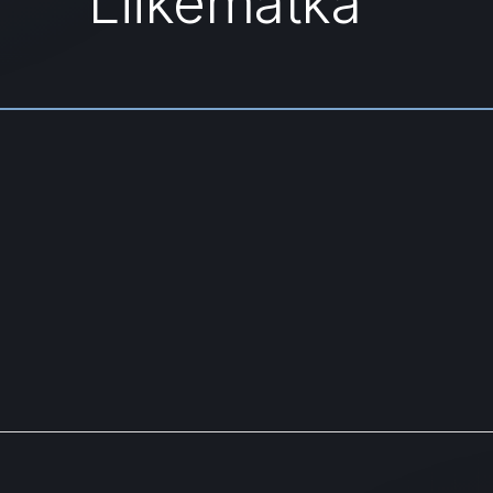
Liikematka