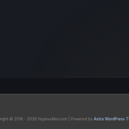
right © 2018 - 2026
Hupinurkka.com
| Powered by
Astra WordPress 