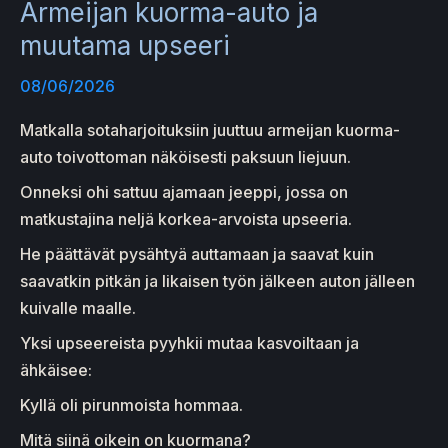
Armeijan kuorma-auto ja
muutama upseeri
08/06/2026
Matkalla sotaharjoituksiin juuttuu armeijan kuorma-
auto toivottoman näköisesti paksuun liejuun.
Onneksi ohi sattuu ajamaan jeeppi, jossa on
matkustajina neljä korkea-arvoista upseeria.
He päättävät pysähtyä auttamaan ja saavat kuin
saavatkin pitkän ja likaisen työn jälkeen auton jälleen
kuivalle maalle.
Yksi upseereista pyyhkii mutaa kasvoiltaan ja
ähkäisee:
Kyllä oli pirunmoista hommaa.
Mitä siinä oikein on kuormana?