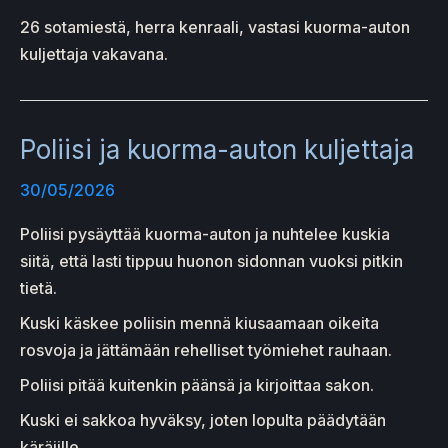
26 sotamiestä, herra kenraali, vastasi kuorma-auton
kuljettaja vakavana.
Poliisi ja kuorma-auton kuljettaja
30/05/2026
Poliisi pysäyttää kuorma-auton ja nuhtelee kuskia
siitä, että lasti tippuu huonon sidonnan vuoksi pitkin
tietä.
Kuski käskee poliisin mennä kiusaamaan oikeita
rosvoja ja jättämään rehelliset työmiehet rauhaan.
Poliisi pitää kuitenkin päänsä ja kirjoittaa sakon.
Kuski ei sakkoa hyväksy, joten lopulta päädytään
käräjille.