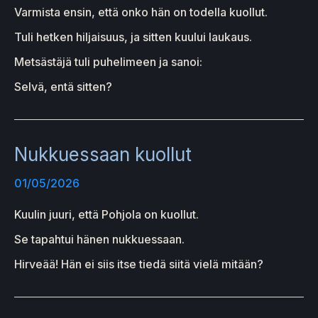
Varmista ensin, että onko hän on todella kuollut.
Tuli hetken hiljaisuus, ja sitten kuului laukaus.
Metsästäjä tuli puhelimeen ja sanoi:
Selvä, entä sitten?
Nukkuessaan kuollut
01/05/2026
Kuulin juuri, että Pohjola on kuollut.
Se tapahtui hänen nukkuessaan.
Hirveää! Hän ei siis itse tiedä siitä vielä mitään?