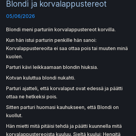
Blondi ja korvalappustereot
05/06/2026
Blondi meni parturiin korvalappustereot korvilla.
Kun hän istui parturin penkille hän sanoi:
Korvalappustereoita ei saa ottaa pois tai muuten minä
kuolen.
Parturi kävi leikkaamaan blondin hiuksia.
Kotvan kuluttua blondi nukahti.
Parturi ajatteli, että korvalaput ovat edessä ja päätti
ottaa ne hetkeksi pois.
Sitten parturi huomasi kauhukseen, että Blondi on
kuollut.
Hän mietti mitä pitäisi tehdä ja päätti kuunnella mitä
korvalappustereoista kuuluu. Sieltä kuului: Hengitä