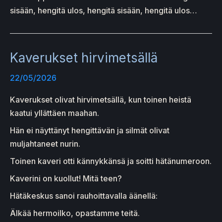
sisään, hengitä ulos, hengitä sisään, hengitä ulos…
Kaverukset hirvimetsällä
22/05/2026
Kaverukset olivat hirvimetsällä, kun toinen heistä
kaatui yllättäen maahan.
Hän ei näyttänyt hengittävän ja silmät olivat
muljahtaneet nurin.
Toinen kaveri otti kännykkänsä ja soitti hätänumeroon.
Kaverini on kuollut! Mitä teen?
Hätäkeskus sanoi rauhoittavalla äänellä:
Älkää hermoilko, opastamme teitä.