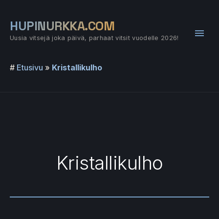
Siirry
sisältöön
HUPINURKKA.COM
Pääv
Uusia vitsejä joka päivä, parhaat vitsit vuodelle 2026!
#
Etusivu
»
Kristallikulho
Kristallikulho