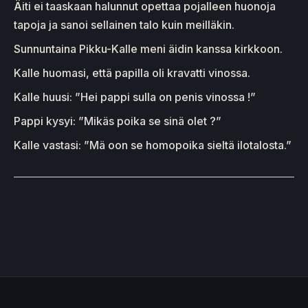
Äiti ei taaskaan halunnut opettaa pojalleen huonoja
tapoja ja sanoi sellainen talo kuin meilläkin.
Sunnuntaina Pikku-Kalle meni äidin kanssa kirkkoon.
Kalle huomasi, että papilla oli kravatti vinossa.
Kalle huusi: ”Hei pappi sulla on penis vinossa !”
Pappi kysyi: ”Mikäs poika se sinä olet ?”
Kalle vastasi: ”Mä oon se homopoika sieltä ilotalosta.”