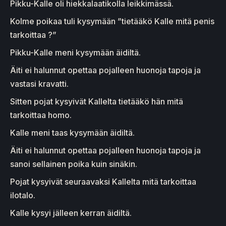
Pikku-Kalle oli hiekkalaatikolla leikkimässä.
Kolme poikaa tuli kysymään ”tietääkö Kalle mitä penis
tarkoittaa ?”
Pikku-Kalle meni kysymään äidiltä.
Äiti ei halunnut opettaa pojalleen huonoja tapoja ja
vastasi kravatti.
Sitten pojat kysyivät Kallelta tietääkö hän mitä
tarkoittaa homo.
Kalle meni taas kysymään äidiltä.
Äiti ei halunnut opettaa pojalleen huonoja tapoja ja
sanoi sellainen poika kuin sinäkin.
Pojat kysyivät seuraavaksi Kallelta mitä tarkoittaa
ilotalo.
Kalle kysyi jälleen kerran äidiltä.