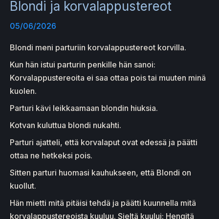
Blondi ja korvalappustereot
05/06/2026
Blondi meni parturiin korvalappustereot korvilla.
Kun hän istui parturin penkille hän sanoi:
Korvalappustereoita ei saa ottaa pois tai muuten minä
kuolen.
Parturi kävi leikkaamaan blondin hiuksia.
Kotvan kuluttua blondi nukahti.
Parturi ajatteli, että korvalaput ovat edessä ja päätti
ottaa ne hetkeksi pois.
Sitten parturi huomasi kauhukseen, että Blondi on
kuollut.
Hän mietti mitä pitäisi tehdä ja päätti kuunnella mitä
korvalappustereoista kuuluu. Sieltä kuului: Hengitä