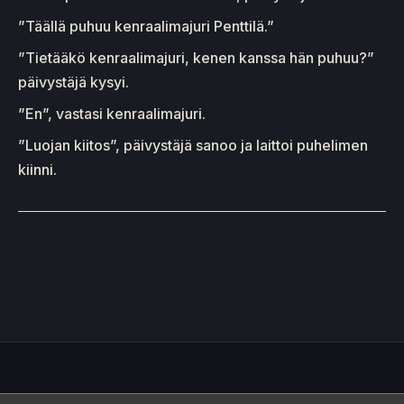
”Täällä puhuu kenraalimajuri Penttilä.”
”Tietääkö kenraalimajuri, kenen kanssa hän puhuu?”
päivystäjä kysyi.
”En”, vastasi kenraalimajuri.
”Luojan kiitos”, päivystäjä sanoo ja laittoi puhelimen
kiinni.