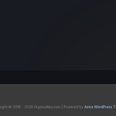
right © 2018 - 2026
Hupinurkka.com
| Powered by
Astra WordPress 