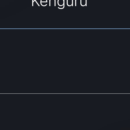
Kenguru