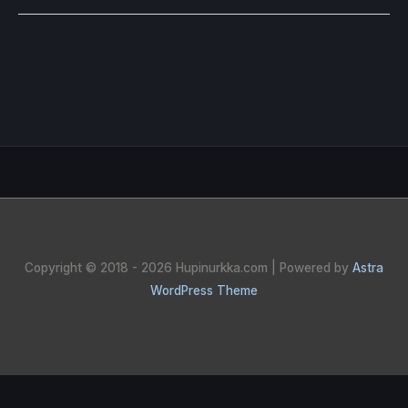
Copyright © 2018 - 2026
Hupinurkka.com
| Powered by
Astra
WordPress Theme