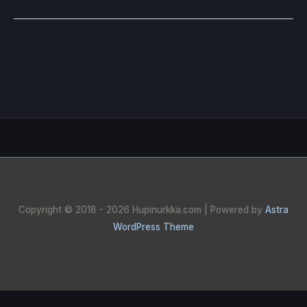
Copyright © 2018 - 2026
Hupinurkka.com
| Powered by
Astra
WordPress Theme