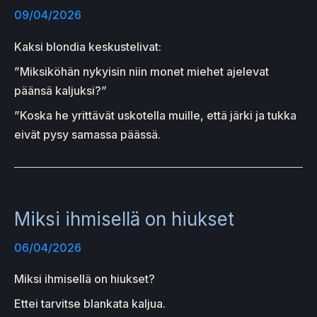
09/04/2026
Kaksi blondia keskustelivat:
”Miksiköhän nykyisin niin monet miehet ajelevat
päänsä kaljuksi?”
”Koska he yrittävät uskotella muille, että järki ja tukka
eivät pysy samassa päässä.
Miksi ihmisellä on hiukset
06/04/2026
Miksi ihmisellä on hiukset?
Ettei tarvitse blankata kaljua.