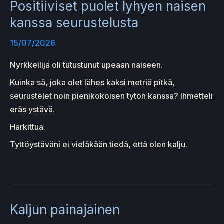
Positiiviset puolet lyhyen naisen
kanssa seurustelusta
15/07/2026
Nyrkkeilijä oli tutustunut upeaan naiseen.
Kuinka sä, joka olet lähes kaksi metriä pitkä,
seurustelet noin pienikokoisen tytön kanssa? Ihmetteli
eräs ystävä.
Harkittua.
Tyttöystäväni ei vieläkään tiedä, että olen kalju.
Kaljun painajainen