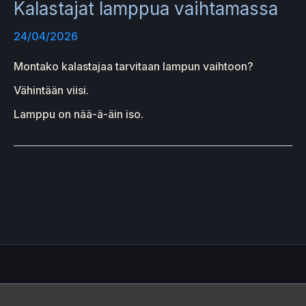
Kalastajat lamppua vaihtamassa
24/04/2026
Montako kalastajaa tarvitaan lampun vaihtoon?
Vähintään viisi.
Lamppu on nää-ä-äin iso.