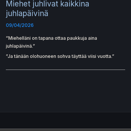
Miehet juhlivat kaikkina
juhlapäivinä
09/04/2026
”Miehelläni on tapana ottaa paukkuja aina
juhlapäivinä.”
”Ja tänään olohuoneen sohva täyttää viisi vuotta.”