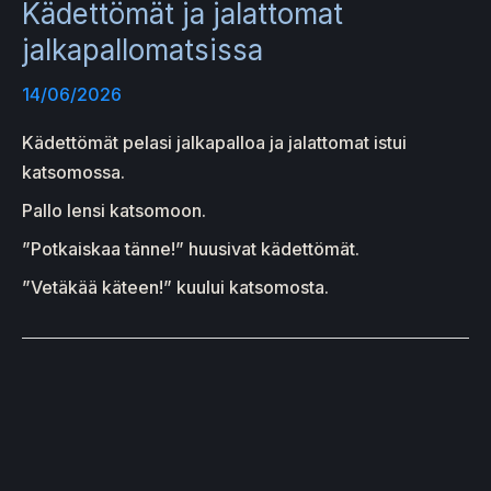
Kädettömät ja jalattomat
jalkapallomatsissa
14/06/2026
Kädettömät pelasi jalkapalloa ja jalattomat istui
katsomossa.
Pallo lensi katsomoon.
”Potkaiskaa tänne!” huusivat kädettömät.
”Vetäkää käteen!” kuului katsomosta.