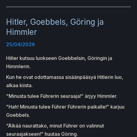
Hitler, Goebbels, Göring ja
Himmler
25/04/2026
Hitler kutsuu luokseen Goebbelsin, Göringin ja
Himmlerin.
Kun he ovat odottamassa sisäänpääsyä Hitlerin luo,
alkaa kiista.
”Minusta tulee Führerin seuraaja!” ärjyy Himmler.
”Hah! Minusta tulee Führer Führerin paikalle!” karjuu
Goebbels.
”Älkää naurattako, minut Führer on valinnut
seuraajakseen!” huutaa Göring.