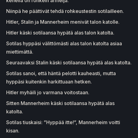
kenellä on rohkein armeija.
Niinpä he päättivät tehdä rohkeustestin sotilailleen.
Hitler, Stalin ja Mannerheim menivät talon katolle.
Hitler käski sotilaansa hypätä alas talon katolta.
Sotilas hyppäsi välittömästi alas talon katolta asiaa
miettimättä.
Seuraavaksi Stalin käski sotilaansa hypätä alas katolta.
Sotilas sanoi, että häntä pelotti kauheasti, mutta
hyppäsi kuitenkin harkittuaan hetken.
Hitler myhäili jo varmana voitostaan.
Sitten Mannerheim käski sotilaansa hypätä alas
katolta.
Sotilas tiuskaisi: ”Hyppää itte!”, Mannerheim voitti
kisan.