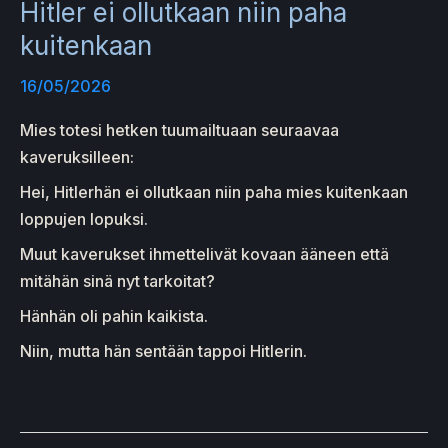
Hitler ei ollutkaan niin paha
kuitenkaan
16/05/2026
Mies totesi hetken tuumailtuaan seuraavaa
kaveruksilleen:
Hei, Hitlerhän ei ollutkaan niin paha mies kuitenkaan
loppujen lopuksi.
Muut kaverukset ihmettelivät kovaan ääneen että
mitähän sinä nyt tarkoitat?
Hänhän oli pahin kaikista.
Niin, mutta hän sentään tappoi Hitlerin.