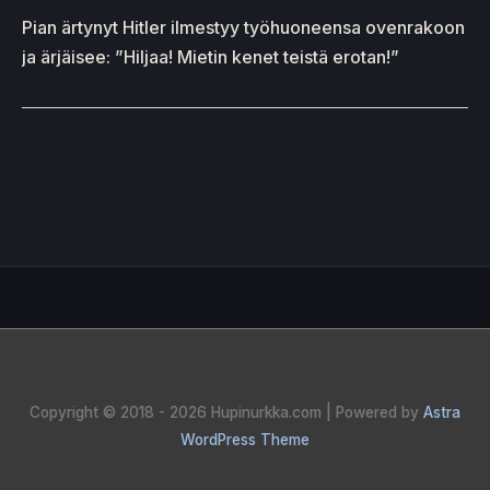
Pian ärtynyt Hitler ilmestyy työhuoneensa ovenrakoon
ja ärjäisee: ”Hiljaa! Mietin kenet teistä erotan!”
Copyright © 2018 - 2026
Hupinurkka.com
| Powered by
Astra
WordPress Theme