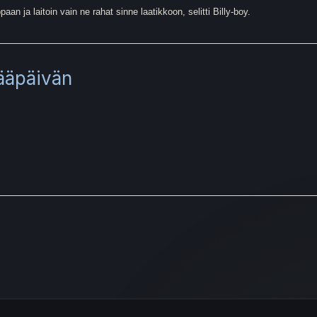
ppaan ja laitoin vain ne rahat sinne laatikkoon, selitti Billy-boy.
ääpäivän