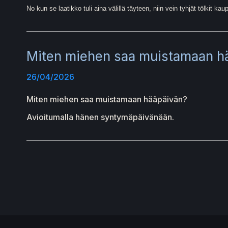
No kun se laatikko tuli aina välillä täyteen, niin vein tyhjät tölkit kau
Miten miehen saa muistamaan h
26/04/2026
Miten miehen saa muistamaan hääpäivän?
Avioitumalla hänen syntymäpäivänään.