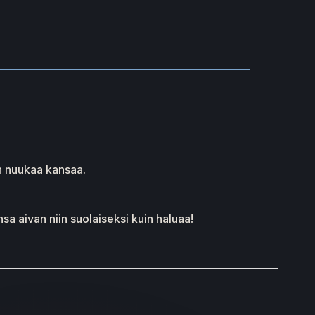
in nuukaa kansaa.
a aivan niin suolaiseksi kuin haluaa!