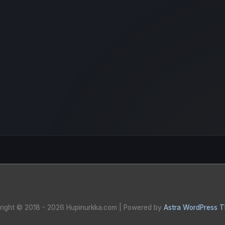
right © 2018 - 2026
Hupinurkka.com
| Powered by
Astra WordPress 