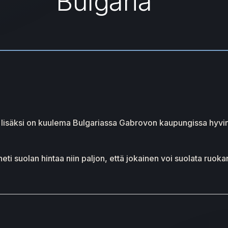
Bulgaria
aisten lisäksi on kuulema Bulgariassa Gabrovon kaupungissa hyv
suolan hintaa niin paljon, että jokainen voi suolata ruokans