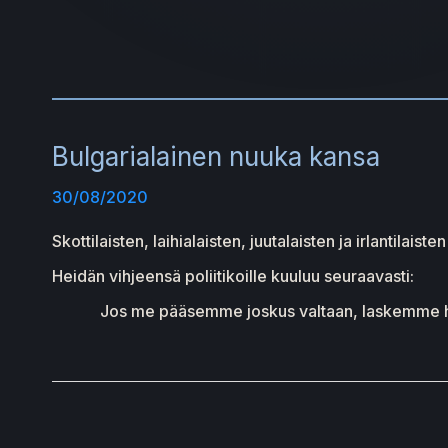
Bulgarialainen nuuka kansa
30/08/2020
Skottilaisten, laihialaisten, juutalaisten ja irlantil
Heidän vihjeensä poliitikoille kuuluu seuraavasti:
Jos me pääsemme joskus valtaan, laskemme heti 