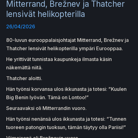
Mitterrand, Brežnev ja Thatcher
lensivät helikopterilla
26/04/2026
80-luvun eurooppalaisjohtajat Mitterrand, Brežnev ja
Thatcher lensivät helikopterilla ympäri Eurooppaa.
He yrittivät tunnistaa kaupunkeja ilmasta käsin
näkemättä niitä.
Thatcher aloitti.
Hän työnsi korvansa ulos ikkunasta ja totesi: ”Kuulen
Big Benin lyövän. Tämä on Lontoo!”
Seuraavaksi oli Mitterrandin vuoro.
Hän työnsi nenänsä ulos ikkunasta ja totesi: ”Tunnen
tuoreen patongin tuoksun, tämän täytyy olla Pariisi!”
Viimeisenä oli Brežnevin vuoro.