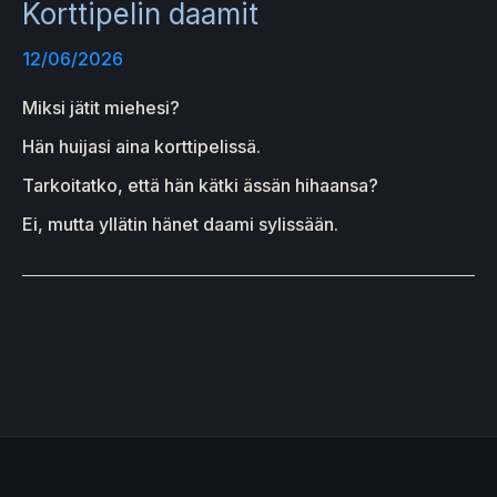
Korttipelin daamit
12/06/2026
Miksi jätit miehesi?
Hän huijasi aina korttipelissä.
Tarkoitatko, että hän kätki ässän hihaansa?
Ei, mutta yllätin hänet daami sylissään.