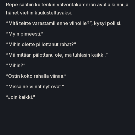
Repe saatiin kuitenkin valvontakameran avulla kiinni ja
hänet vietiin kuulusteltavaksi.
”Mitä teitte varastamillenne viinoille?”, kysyi poliisi.
”Myin pimeesti.”
”Mihin olette piilottanut rahat?”
”Mä mitään piilottanu ole, mä tuhlasin kaikki.”
”Mihin?”
”Ostin koko rahalla viinaa.”
”Missä ne viinat nyt ovat.”
”Join kaikki.”