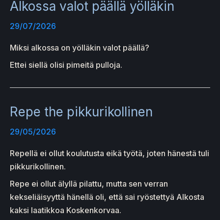
Alkossa valot päällä yölläkin
29/07/2026
Miksi alkossa on yölläkin valot päällä?
Ettei siellä olisi pimeitä pulloja.
Repe the pikkurikollinen
29/05/2026
Repellä ei ollut koulutusta eikä työtä, joten hänestä tuli
pikkurikollinen.
Repe ei ollut älyllä pilattu, mutta sen verran
kekseliäisyyttä hänellä oli, että sai ryöstettyä Alkosta
kaksi laatikkoa Koskenkorvaa.