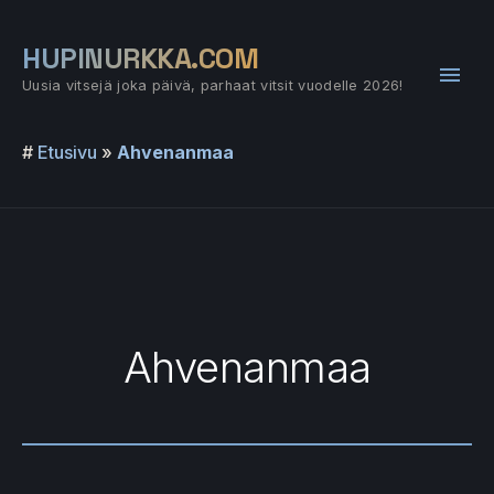
Siirry
sisältöön
HUPINURKKA.COM
Pääv
Uusia vitsejä joka päivä, parhaat vitsit vuodelle 2026!
#
Etusivu
»
Ahvenanmaa
Ahvenanmaa